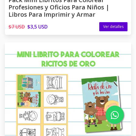
Profesiones y Oficios Para Niños |
Libros Para Imprimir y Armar
$7 USD
$3,5 USD
Ver detalles