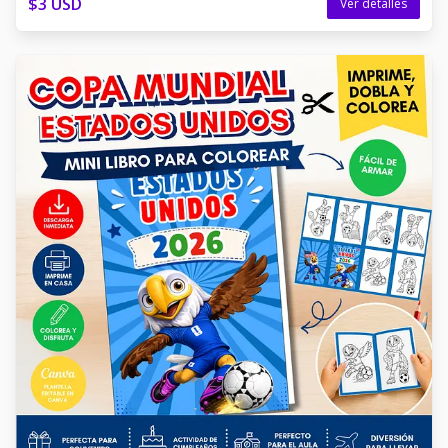
$3 USD
Ver detalles