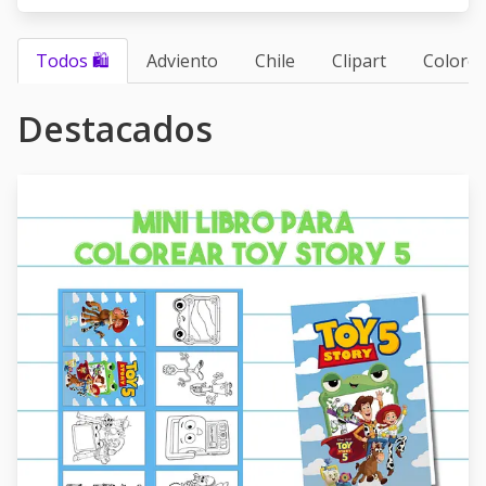
Todos 🛍
Adviento
Chile
Clipart
Colorea
Destacados