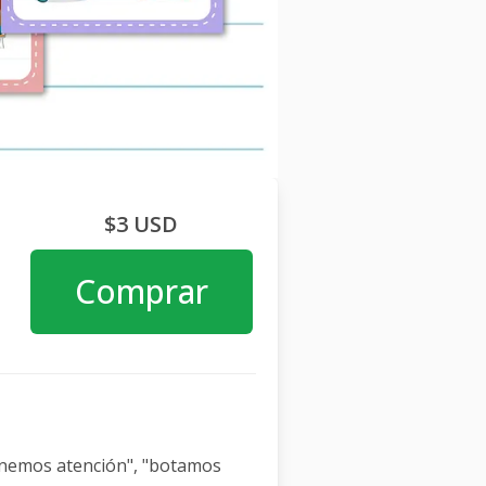
$3 USD
Comprar
onemos atención", "botamos