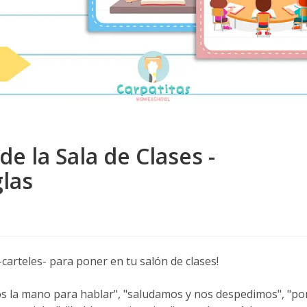
de la Sala de Clases -
glas
carteles- para poner en tu salón de clases!
os la mano para hablar", "saludamos y nos despedimos", "p