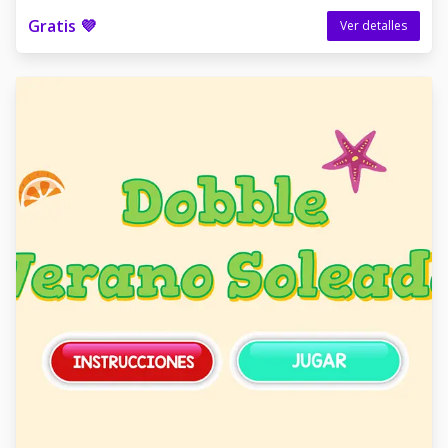
Gratis 💜
Ver detalles