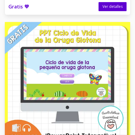
Gratis 💜
Ver detalles