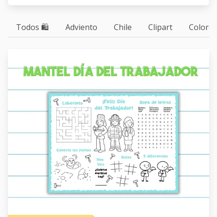
Todos 🛍
Adviento
Chile
Clipart
Colorea