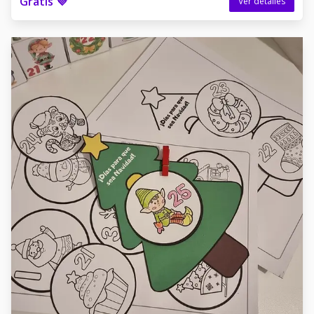
Gratis 💜
Ver detalles