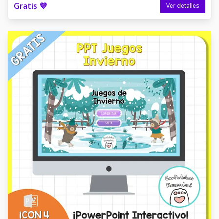
Gratis 💜
Ver detalles