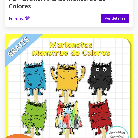
Colores
Gratis 💜
Ver detalles