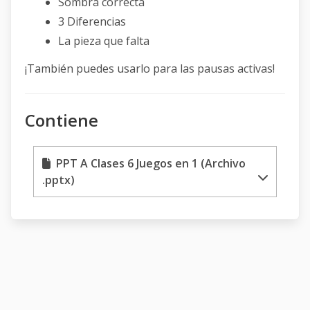
Sombra correcta
3 Diferencias
La pieza que falta
¡También puedes usarlo para las pausas activas!
Contiene
PPT A Clases 6 Juegos en 1 (Archivo
.pptx)