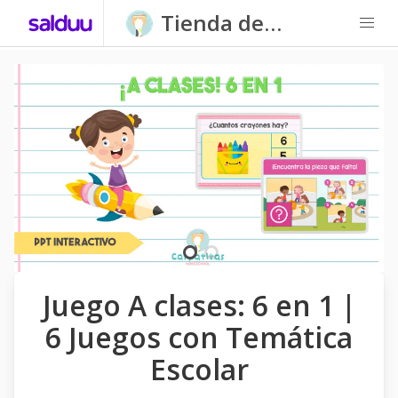
Tienda de
Carpatitas
Homeschool
Juego A clases: 6 en 1 |
6 Juegos con Temática
Escolar