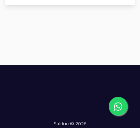
Salduu © 2026
Hecho con
en Chile