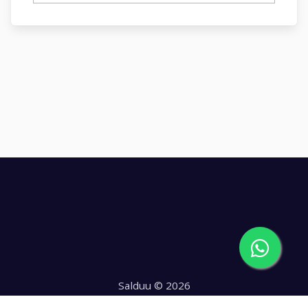
Salduu © 2026