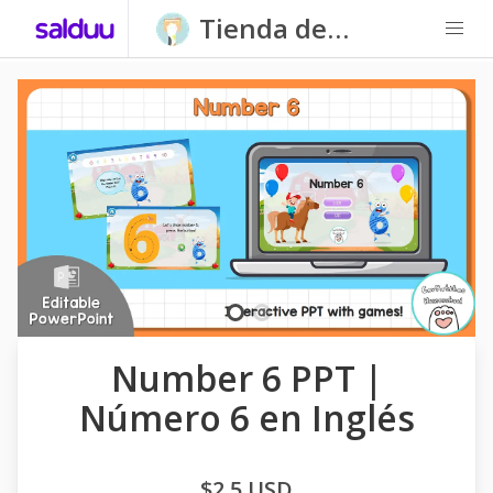
Tienda de
Carpatitas
Homeschool
Number 6 PPT |
Número 6 en Inglés
$2,5 USD