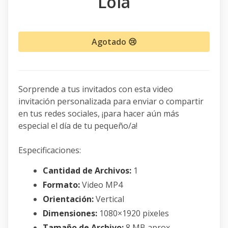
Lola
Agotado 😢
Sorprende a tus invitados con esta video
invitación personalizada para enviar o compartir
en tus redes sociales, ¡para hacer aún más
especial el día de tu pequeño/a!
Especificaciones:
Cantidad de Archivos:
1
Formato:
Video MP4
Orientación:
Vertical
Dimensiones:
1080×1920 pixeles
Tamaño de Archivo:
8 MB aprox.