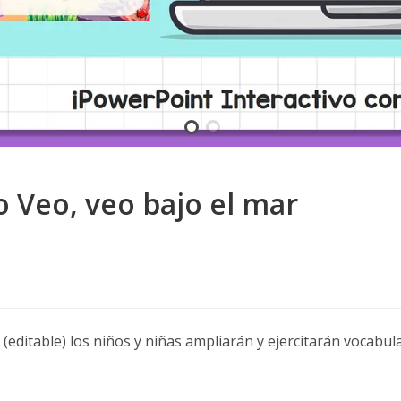
o Veo, veo bajo el mar
 (editable) los niños y niñas ampliarán y ejercitarán vocabula