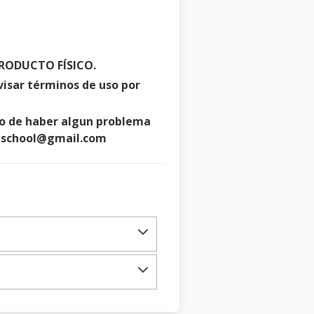
 PRODUCTO FÍSICO.
visar términos de uso por
ero de haber algun problema
meschool@gmail.com