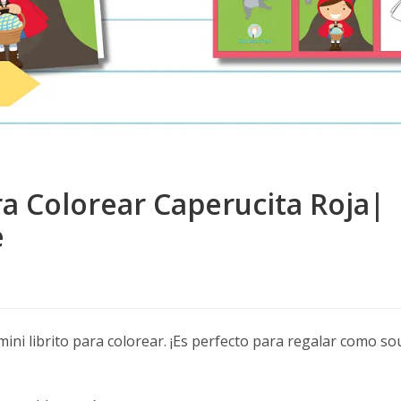
ra Colorear Caperucita Roja|
e
ini librito para colorear. ¡Es perfecto para regalar como 