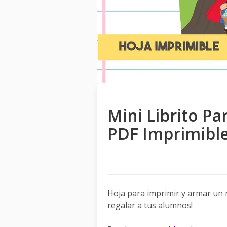
Mini Librito Pa
PDF Imprimibl
Hoja para imprimir y armar un m
regalar a tus alumnos!