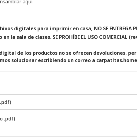
nsamblar aquí.
chivos digitales para imprimir en casa, NO SE ENTREGA
o en la sala de clases. SE PROHÍBE EL USO COMERCIAL (re
 digital de los productos no se ofrecen devoluciones, p
emos solucionar escribiendo un correo a carpatitas.ho
.pdf)
o .pdf)