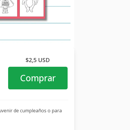
$2,5 USD
Comprar
souvenir de cumpleaños o para