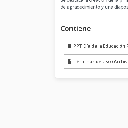
Se destaca la creación de la pr
de agradecimiento y una diaposi
Contiene
PPT Día de la Educación P
Términos de Uso (Archiv