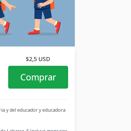
$2,5 USD
Comprar
ria y del educador y educadora