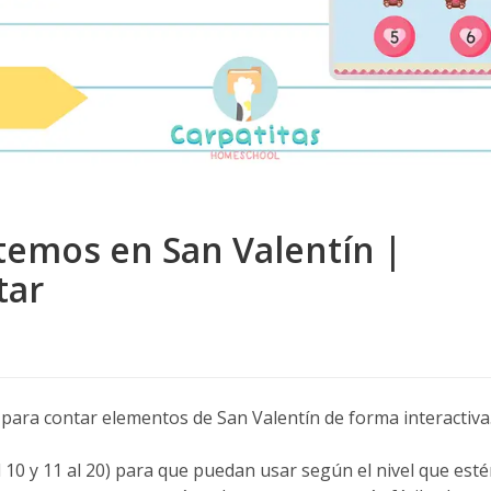
temos en San Valentín |
tar
s para contar elementos de San Valentín de forma interactiva
 10 y 11 al 20) para que puedan usar según el nivel que est