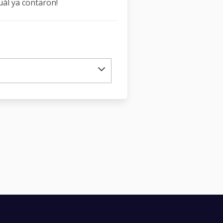
uál ya contaron!