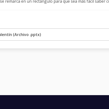
 se remarca en un rectángulo para que sea más fácil saber c
entín (Archivo .pptx)