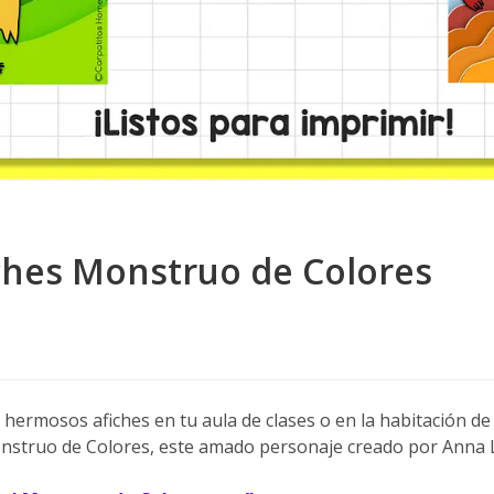
iches Monstruo de Colores
 hermosos afiches en tu aula de clases o en la habitación de 
onstruo de Colores, este amado personaje creado por Anna 