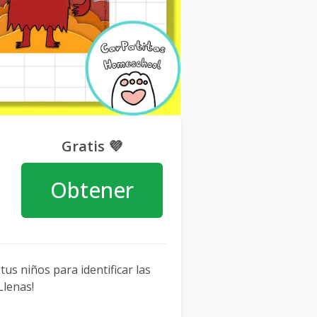
Gratis 💜
Obtener
tus niños para identificar las
Llenas!