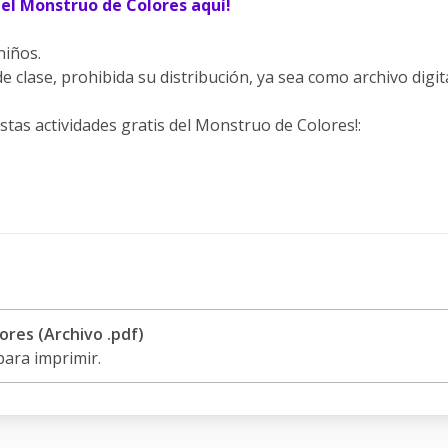
del Monstruo de Colores aquí!
niños.
e clase, prohibida su distribución, ya sea como archivo digit
tas actividades gratis del Monstruo de Colores!:
res (Archivo .pdf)
para imprimir.