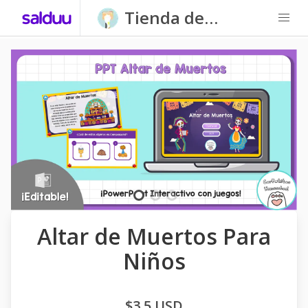
Tienda de
Carpatitas
Homeschool
Altar de Muertos Para
Niños
$3,5 USD