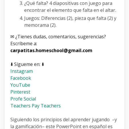
¿Qué falta? 4 diapositivas con juego para
encontrar el elemento que falta en el altar.
Juegos: Diferencias (2), pieza que falta (2) y
memorama (2).
✉ ¿Tienes dudas, comentarios, sugerencias?
Escríbeme a:
carpatitas.homeschool@gmail.com
⬇️ Sígueme en: ⬇️
Instagram
Facebook
YouTube
Pinterest
Profe Social
Teachers Pay Teachers
Siguiendo los principios del aprender jugando –y
la gamificación– este PowerPoint en español es