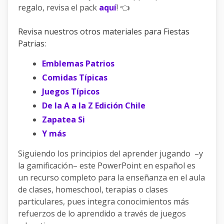
regalo, revisa el pack
aquí
! 👈
Revisa nuestros otros materiales para Fiestas
Patrias:
Emblemas Patrios
Comidas Típicas
Juegos Típicos
De la A a la Z Edición Chile
Zapatea Si
Y más
Siguiendo los principios del aprender jugando –y
la gamificación– este PowerPoint en español es
un recurso completo para la enseñanza en el aula
de clases, homeschool, terapias o clases
particulares, pues integra conocimientos más
refuerzos de lo aprendido a través de juegos