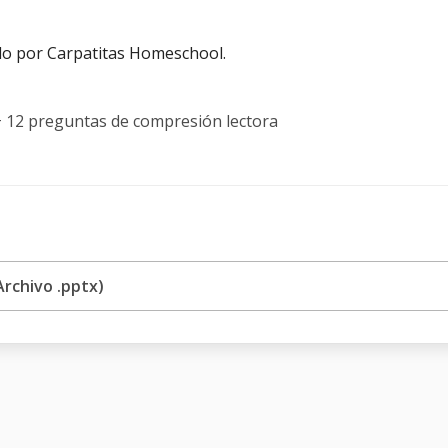
do por Carpatitas Homeschool.
+ 12 preguntas de compresión lectora
Archivo .pptx)