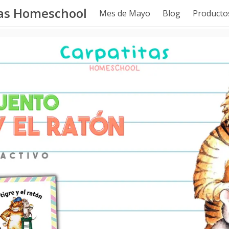
tas Homeschool
Mes de Mayo
Blog
Productos