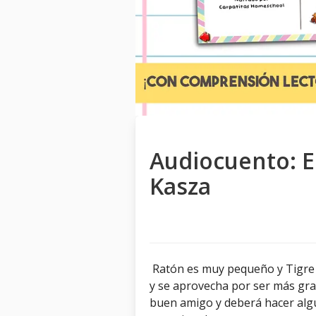
Audiocuento: El
Kasza
Ratón es muy pequeño y Tigre
y se aprovecha por ser más gr
buen amigo y deberá hacer alg