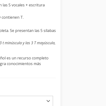
 las 5 vocales + escritura
y contienen T.
pleta. Se presentan las 5 sílabas
3 t minúscula y las 3 T mayúscula,
añol es un recurso completo
ntegra conocimientos más