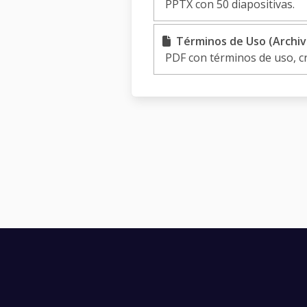
PPTX con 50 diapositivas.
Términos de Uso (Archiv
PDF con términos de uso, c