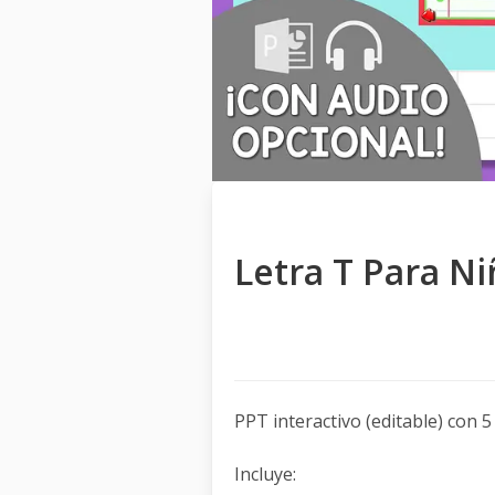
Letra T Para N
PPT interactivo (editable) con 5
Incluye: