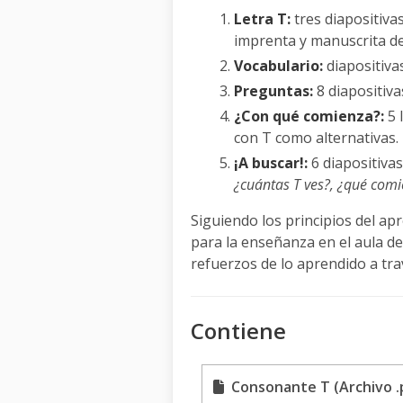
Letra T:
tres diapositiva
imprenta y manuscrita de 
Vocabulario:
diapositiva
Preguntas:
8 diapositiva
¿Con qué comienza?:
5 
con T como alternativas.
¡A buscar!:
6 diapositiva
¿cuántas T ves?, ¿qué comi
Siguiendo los principios del a
para la enseñanza en el aula de
refuerzos de lo aprendido a tr
Contiene
Consonante T (Archivo .