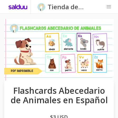
Tienda de
Carpatitas
Homeschool
Flashcards Abecedario
de Animales en Español
$3 USD