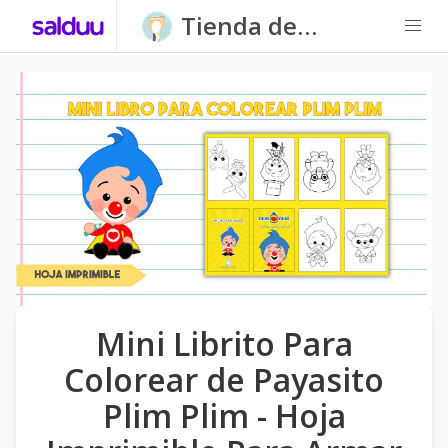
Tienda de
Carpatitas
Homeschool
Mini Librito Para
Colorear de Payasito
Plim Plim - Hoja