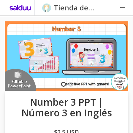
Tienda de
Carpatitas
Homeschool
Number 3 PPT |
Número 3 en Inglés
$2,5 USD