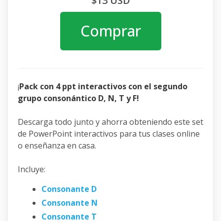
$13 USD
Comprar
¡
Pack con 4 ppt interactivos con el segundo
grupo consonántico D, N, T y F!
Descarga todo junto y ahorra obteniendo este set
de PowerPoint interactivos para tus clases online
o enseñanza en casa.
Incluye:
Consonante D
Consonante N
Consonante T