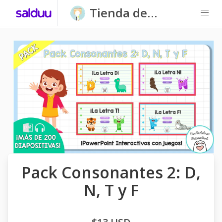
Tienda de
Carpatitas
Homeschool
Pack Consonantes 2: D,
N, T y F