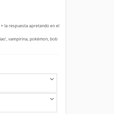
r + la respuesta apretando en el
elao', vampirina, pokémon, bob