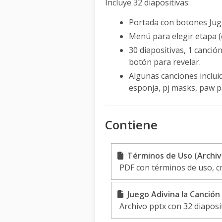
Incluye 32 diapositivas:
Portada con botones Juga
Menú para elegir etapa (
30 diapositivas, 1 canció
botón para revelar.
Algunas canciones inclui
esponja, pj masks, paw 
Contiene
Términos de Uso (Archiv
PDF con términos de uso, c
Juego Adivina la Canción 
Archivo pptx con 32 diaposit