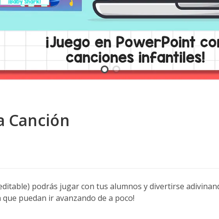
la Canción
ditable) podrás jugar con tus alumnos y divertirse adivinand
a que puedan ir avanzando de a poco!