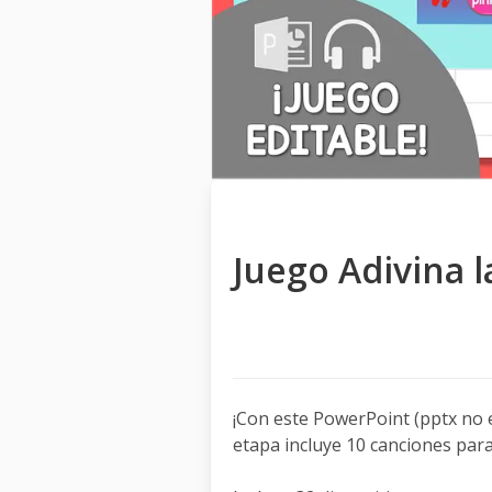
Juego Adivina 
¡Con este PowerPoint (pptx no e
etapa incluye 10 canciones par