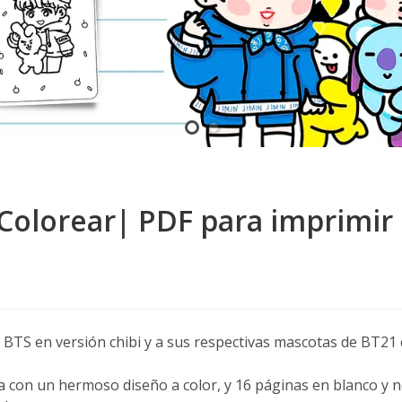
Colorear| PDF para imprimir
de BTS en versión chibi y a sus respectivas mascotas de BT21 
a con un hermoso diseño a color, y 16 páginas en blanco y n