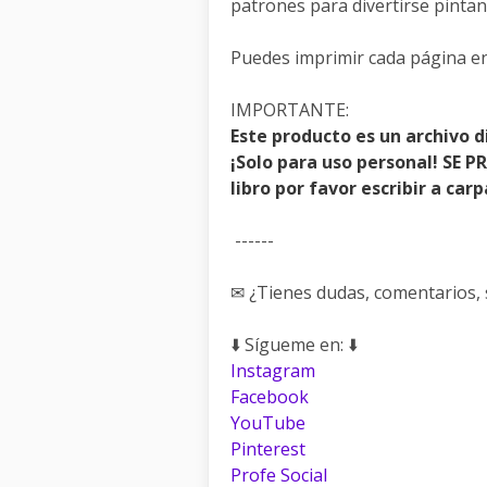
patrones para divertirse pintan
Puedes imprimir cada página en
IMPORTANTE:
Este producto es un archivo 
¡Solo para uso personal! SE 
libro por favor escribir a ca
------
✉ ¿Tienes dudas, comentarios, 
⬇️ Sígueme en: ⬇️
Instagram
Facebook
YouTube
Pinterest
Profe Social