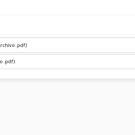
rchivo .pdf)
o .pdf)