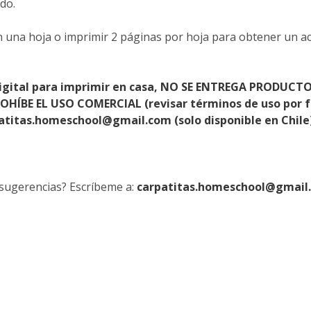
do.
 una hoja o imprimir 2 páginas por hoja para obtener un ac
digital para imprimir en casa, NO SE ENTREGA PRODUCTO
PROHÍBE EL USO COMERCIAL (revisar términos de uso por f
rpatitas.homeschool@gmail.com (solo disponible en Chile
sugerencias? Escríbeme a:
carpatitas.homeschool@gmail