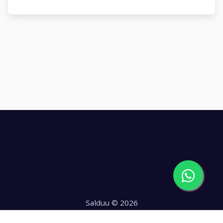
Salduu © 2026
Hecho con
en Chile