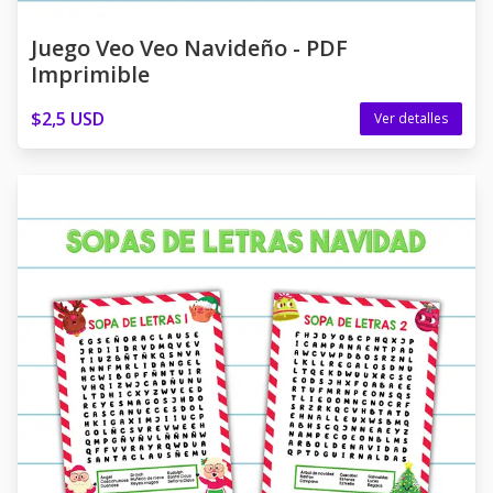
Juego Veo Veo Navideño - PDF
Imprimible
$2,5 USD
Ver detalles