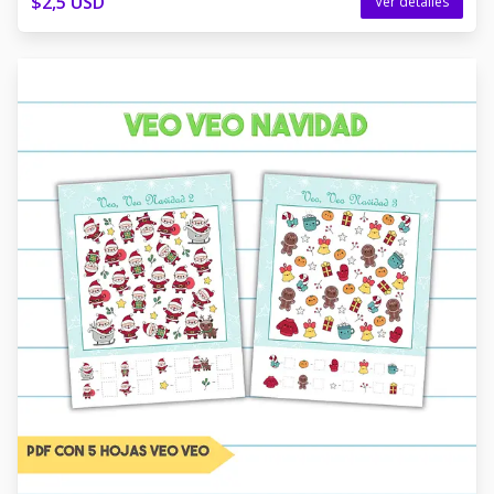
$2,5 USD
Ver detalles