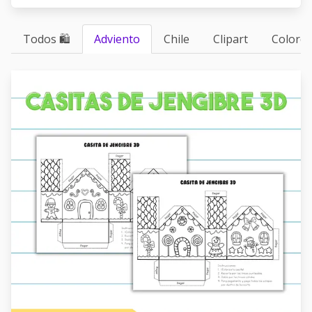
Todos 🛍
Adviento
Chile
Clipart
Colorea