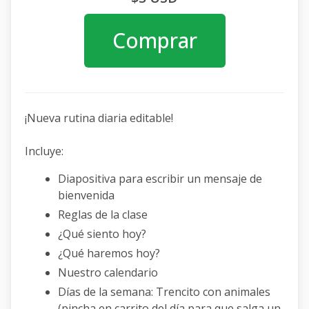
Comprar
¡Nueva rutina diaria editable!
Incluye:
Diapositiva para escribir un mensaje de
bienvenida
Reglas de la clase
¿Qué siento hoy?
¿Qué haremos hoy?
Nuestro calendario
Días de la semana: Trencito con animales
(pincha en carrito del día para que salga un