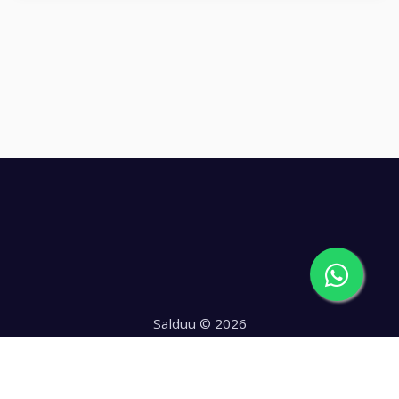
Salduu © 2026
Hecho con
en Chile