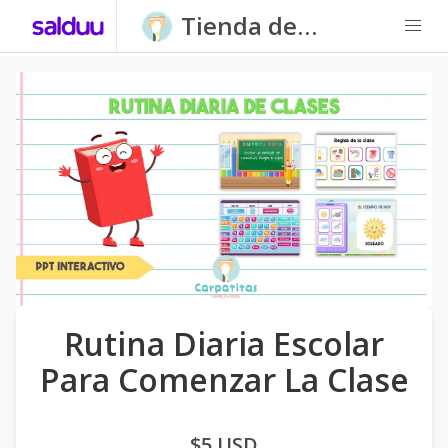
Tienda de
Carpatitas
Homeschool
Rutina Diaria Escolar
Para Comenzar La Clase
$5 USD