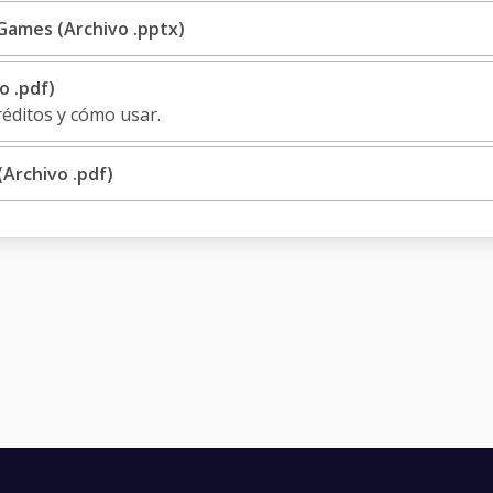
Games (Archivo .pptx)
o .pdf)
réditos y cómo usar.
Archivo .pdf)