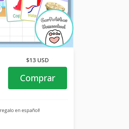
$13 USD
Comprar
 regalo en español!