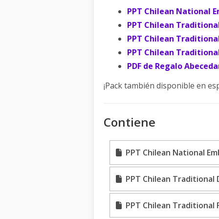
PPT Chilean National 
PPT Chilean Traditiona
PPT
Chilean Traditiona
PPT
Chilean Tradition
PDF de Regalo Abecedar
¡Pack también disponible en e
Contiene
PPT Chilean National Em
PPT Chilean Traditional 
PPT Chilean Traditional 