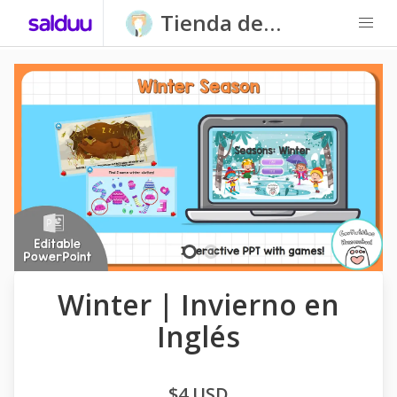
Tienda de
Carpatitas
Homeschool
Winter | Invierno en
Inglés
$4 USD