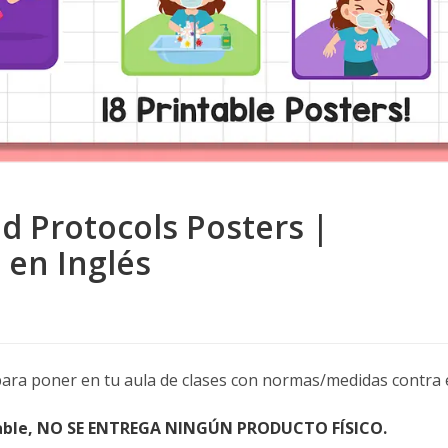
d Protocols Posters |
 en Inglés
para poner en tu aula de clases con normas/medidas contra e
gable, NO SE ENTREGA NINGÚN PRODUCTO FÍSICO.