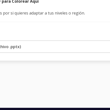
F para Colorear Aquí
es por si quieres adaptar a tus niveles o región.
hivo .pptx)