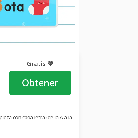
Gratis 💜
Obtener
eza con cada letra (de la A a la