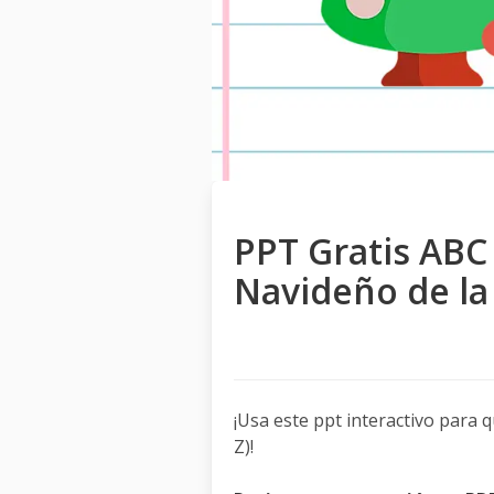
PPT Gratis ABC
Navideño de la 
¡Usa este ppt interactivo para 
Z)!