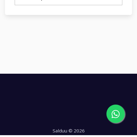
Salduu © 2026