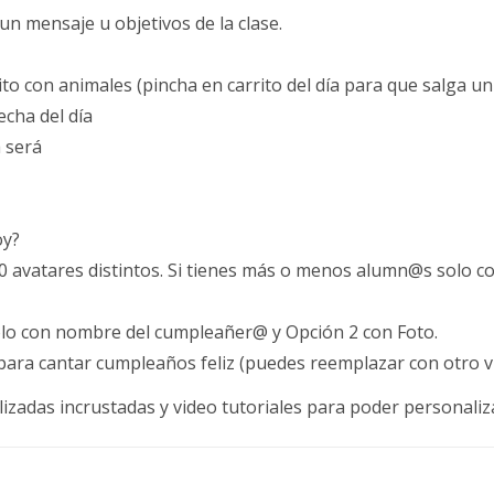
 un mensaje u objetivos de la clase.
to con animales (pincha en carrito del día para que salga un
echa del día
 será
oy?
0 avatares distintos. Si tienes más o menos alumn@s solo co
lo con nombre del cumpleañer@ y Opción 2 con Foto.
para cantar cumpleaños feliz (puedes reemplazar con otro v
lizadas incrustadas y video tutoriales para poder personaliza