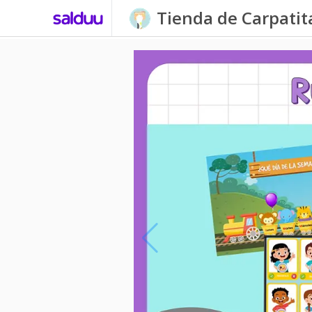
Tienda de Carpati