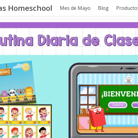
tas Homeschool
Mes de Mayo
Blog
Productos