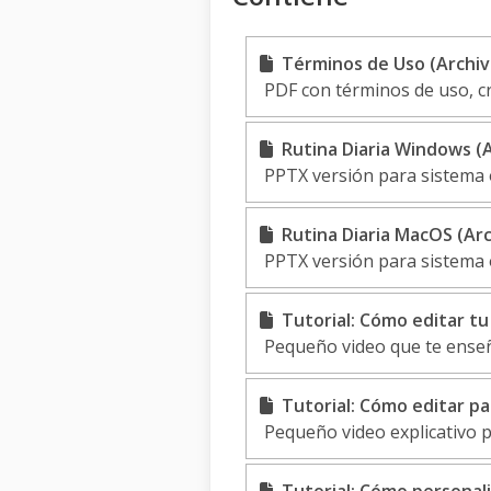
Términos de Uso (Archiv
PDF con términos de uso, c
Rutina Diaria Windows (A
PPTX versión para sistema
Rutina Diaria MacOS (Arc
PPTX versión para sistema
Tutorial: Cómo editar tu 
Pequeño video que te enseñ
Tutorial: Cómo editar pa
Pequeño video explicativo p