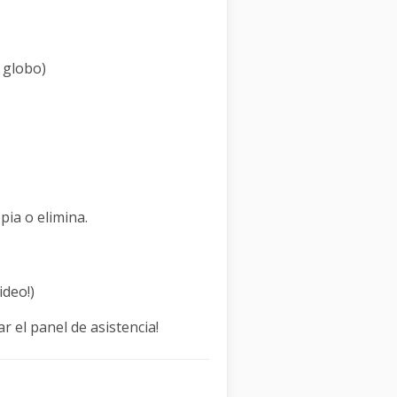
 globo)
pia o elimina.
ideo!)
r el panel de asistencia!