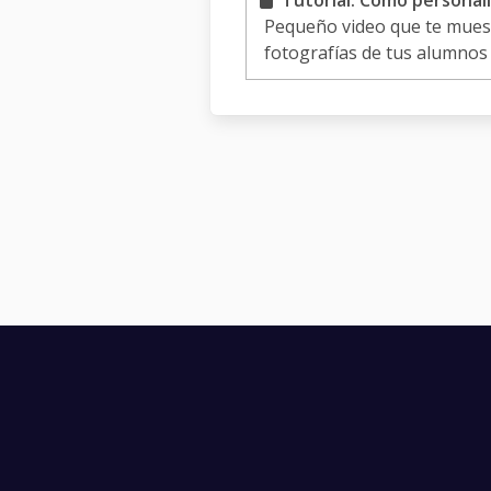
Tutorial: Cómo personali
Pequeño video que te muest
fotografías de tus alumnos