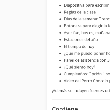
Diapositiva para escribir
Reglas de la clase
Días de la semana: Trenci
Botonera para elegir la f
Ayer fue, hoy es, mañana
Estaciones del año
El tiempo de hoy
¿Que me puedo poner h
Panel de asistencia con 3
¿Qué siento hoy?
Cumpleaños: Opción 1 so
Video del Perro Chocolo 
¡Además se incluyen fuentes uti
Contiene