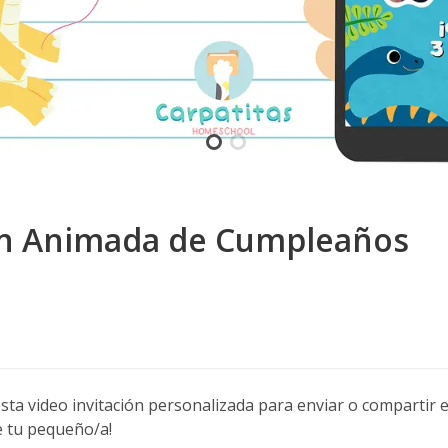
ión Animada de Cumpleaños
sta video invitación personalizada para enviar o compartir e
e tu pequeño/a!