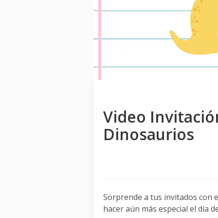
Video Invitac
Dinosaurios
Sorprende a tus invitados con e
hacer aún más especial el día d