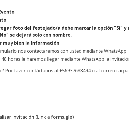
 Evento
nto
regar foto del festejado/a debe marcar la opción "Sí" y a
"No" se dejará solo con nombre.
ar muy bien la Información
rmulario nos contactaremos con usted mediante WhatsApp
48 horas le haremos llegar mediante WhatsApp la invitación
r? Por favor contáctanos al +56937688494 o al correo car
izar Invitación (Link a forms.gle)