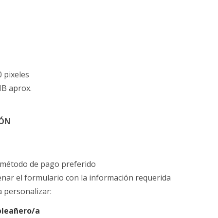
 pixeles
B aprox.
IÓN
u método de pago preferido
lenar el formulario con la información requerida
a personalizar:
leañero/a