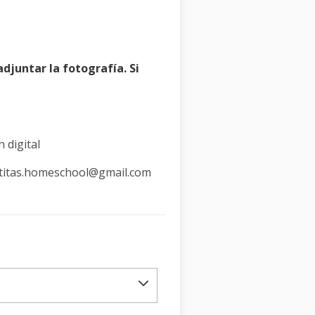
djuntar la fotografía. Si
 digital
patitas.homeschool@gmail.com