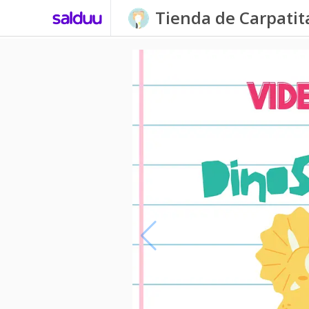
Tienda de Carpati