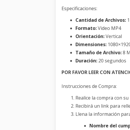
Especificaciones:
Cantidad de Archivos:
1
Formato:
Video MP4
Orientación:
Vertical
Dimensiones:
1080×1920
Tamaño de Archivo:
8 M
Duración:
20 segundos
POR FAVOR LEER CON ATENC
Instrucciones de Compra:
Realice la compra con s
Recibirá un link para rel
Llena la información par
Nombre del cump