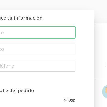
uce tu información
alle del pedido
$4 USD