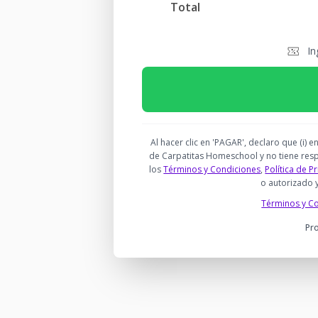
Total
In
Al hacer clic en 'PAGAR', declaro que (i
de Carpatitas Homeschool y no tiene respo
los
Términos y Condiciones
,
Política de P
o autorizado 
Términos y C
Pr