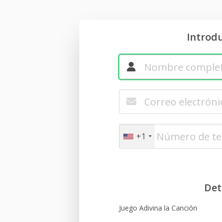
Introd
+1
Det
Juego Adivina la Canción