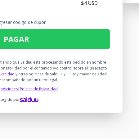
$4 USD
gresar código de cupón
PAGAR
) entiendo que Salduu está procesando este pedido en nombre
nsabilidad por el contenido y/o control sobre él; (ii) acepto
rivacidad
y otras políticas de Salduu; y (iii) soy mayor de edad
y acompañado por un tutor legal.
ondiciones
|
Política de Privacidad
otegido por