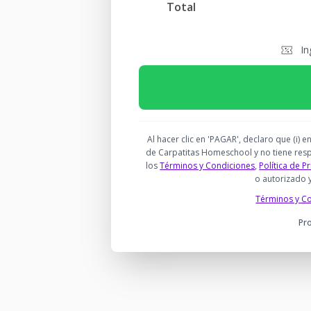
Total
In
Al hacer clic en 'PAGAR', declaro que (i
de Carpatitas Homeschool y no tiene respo
los
Términos y Condiciones
,
Política de P
o autorizado 
Términos y C
Pr