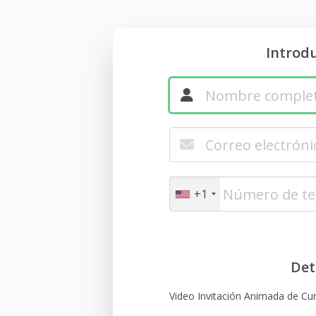
Introd
+1
Det
Video Invitación Animada de Cu