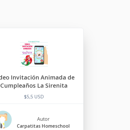
deo Invitación Animada de
Cumpleaños La Sirenita
$5,5 USD
Autor
Carpatitas Homeschool