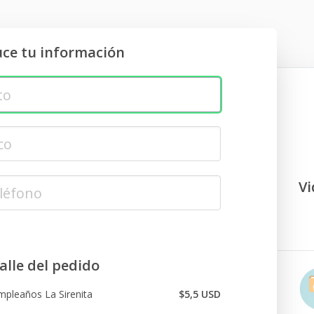
uce tu información
Vi
alle del pedido
mpleaños La Sirenita
$5,5 USD