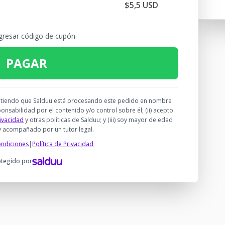
$5,5 USD
gresar código de cupón
PAGAR
) entiendo que Salduu está procesando este pedido en nombre
nsabilidad por el contenido y/o control sobre él; (ii) acepto
rivacidad
y otras políticas de Salduu; y (iii) soy mayor de edad
y acompañado por un tutor legal.
ondiciones
|
Política de Privacidad
otegido por