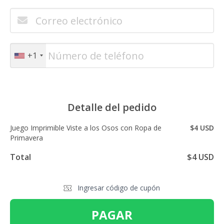
+1
Detalle del pedido
Juego Imprimible Viste a los Osos con Ropa de
$4 USD
Primavera
Total
$4 USD
Ingresar código de cupón
PAGAR